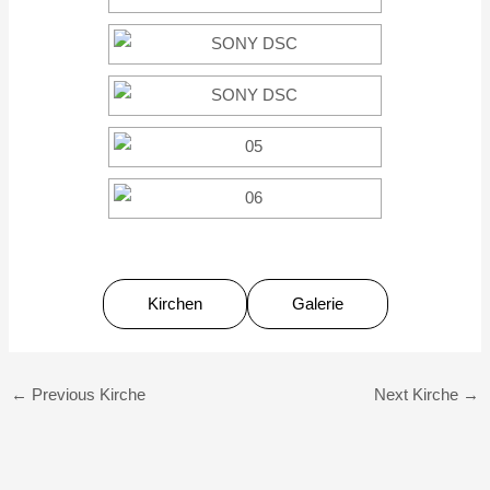
Kirchen
Galerie
←
Previous Kirche
Next Kirche
→