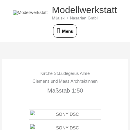
Skip
Modellwerkstatt
Menu
to
Mijalski + Nasarian GmbH
content
Menu
Kirche St.Ludegerus Alme
Clemens und Maas Architektinnen
Maßstab 1:50