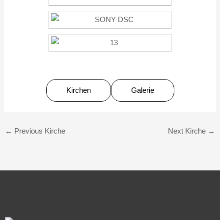
Kirchen
Galerie
←
Previous Kirche
Next Kirche
→