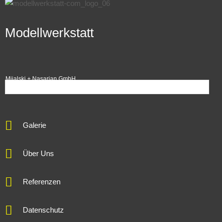
Modellwerkstatt
Mijalski + Nasarian GmbH
Galerie
Über Uns
Referenzen
Datenschutz