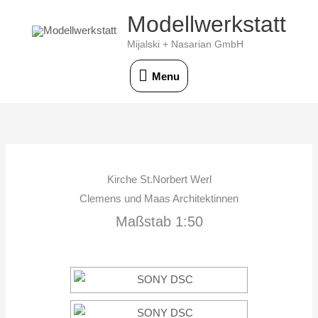
Skip
Modellwerkstatt
Menu
to
Mijalski + Nasarian GmbH
content
Menu
Kirche St.Norbert Werl
Clemens und Maas Architektinnen
Maßstab 1:50