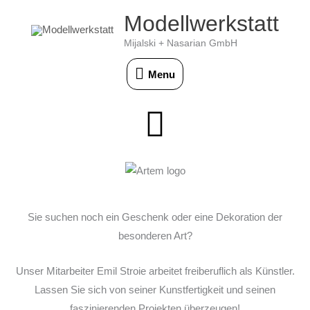
Skip
Modellwerkstatt
Menu
to
Mijalski + Nasarian GmbH
content
Menu
Sie suchen noch ein Geschenk oder eine Dekoration der
besonderen Art?
Unser Mitarbeiter Emil Stroie arbeitet freiberuflich als Künstler.
Lassen Sie sich von seiner Kunstfertigkeit und seinen
faszinierenden Projekten überzeugen!