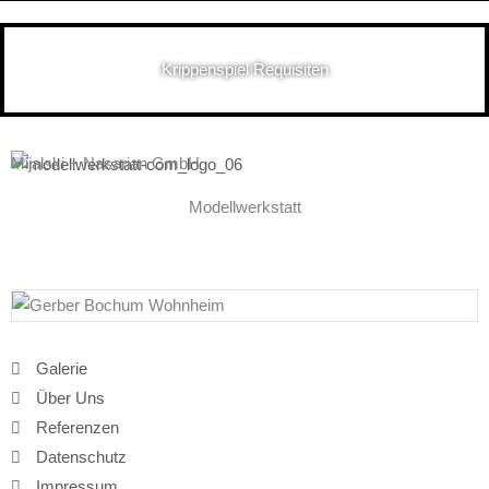
Krippenspiel Requisiten
Mijalski + Nasarian GmbH
Modellwerkstatt
Galerie
Über Uns
Referenzen
Datenschutz
Impressum