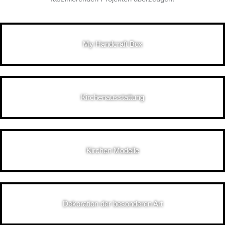
My Handcraft Box
Kirchenausstattung
Kirchen Modelle
Dekoration der besonderen Art