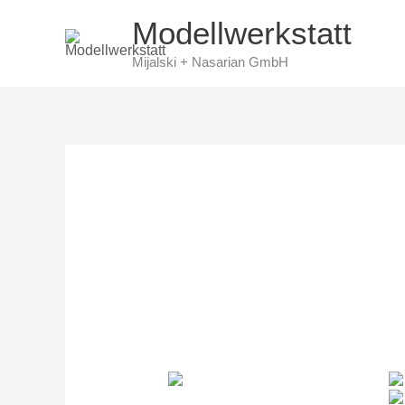
Skip
Modellwerkstatt
to
Mijalski + Nasarian GmbH
content