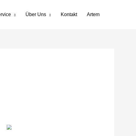
rvice
Über Uns
Kontakt
Artem