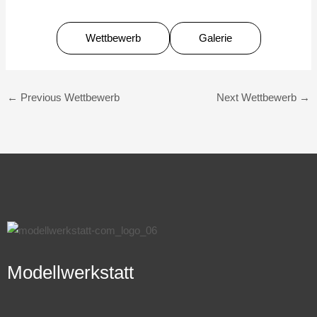
Wettbewerb
Galerie
←
Previous Wettbewerb
Next Wettbewerb
→
Modellwerkstatt