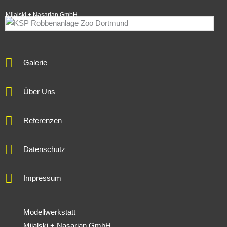
Mijalski + Nasarian GmbH
Galerie
Über Uns
Referenzen
Datenschutz
Impressum
Modellwerkstatt
Mijalski + Nasarian GmbH