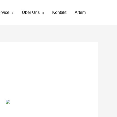
rvice
Über Uns
Kontakt
Artem