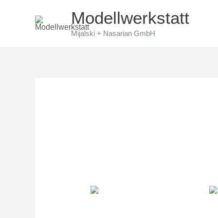
Skip
Modellwerkstatt
to
Mijalski + Nasarian GmbH
content