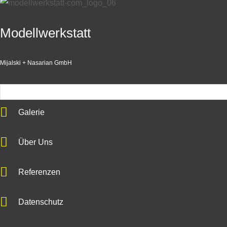
Modellwerkstatt
Mijalski + Nasarian GmbH
Galerie
Über Uns
Referenzen
Datenschutz