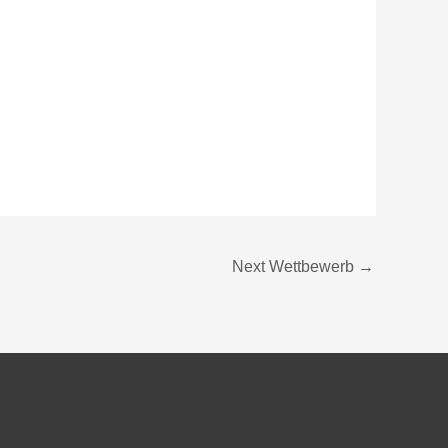
Next Wettbewerb
→