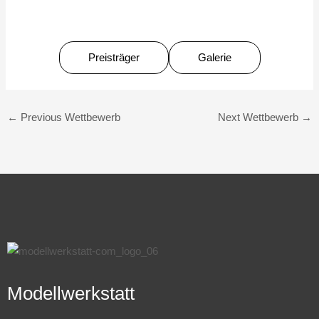
Preisträger
Galerie
←
Previous Wettbewerb
Next Wettbewerb
→
Modellwerkstatt