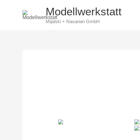
Skip
Modellwerkstatt
to
Mijalski + Nasarian GmbH
content