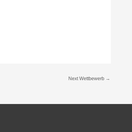
Next Wettbewerb
→