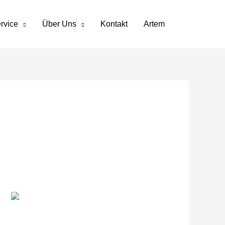
rvice
Über Uns
Kontakt
Artem