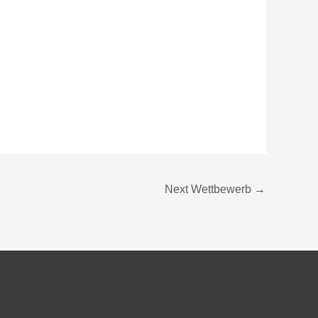
Next Wettbewerb
→