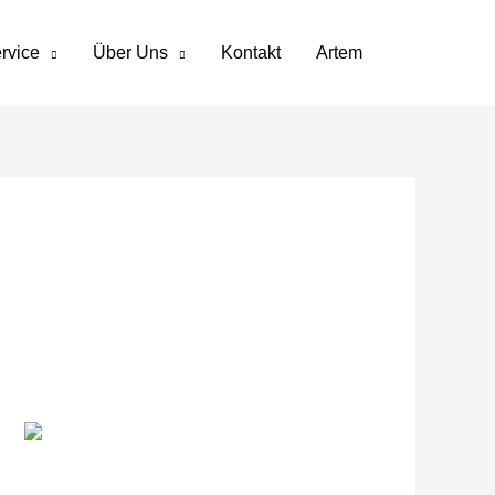
rvice
Über Uns
Kontakt
Artem