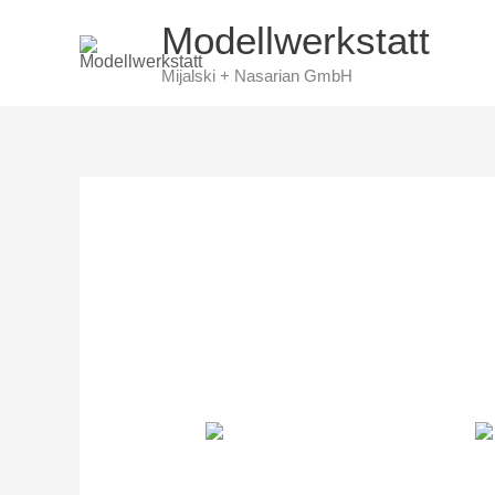
Skip
Modellwerkstatt
to
Mijalski + Nasarian GmbH
content