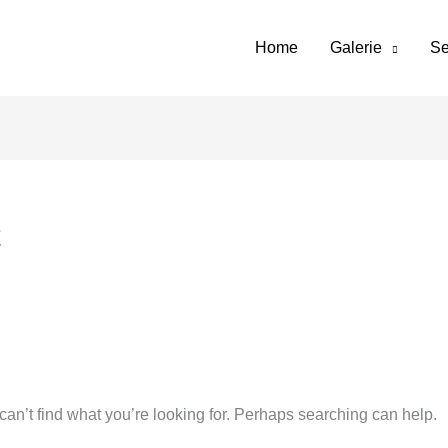
Home
Galerie
Se
z
can’t find what you’re looking for. Perhaps searching can help.