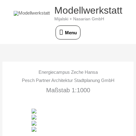
Skip
Modellwerkstatt
Menu
to
Mijalski + Nasarian GmbH
content
Menu
Energiecampus Zeche Hansa
Pesch Partner Architektur Stadtplanung GmbH
Maßstab 1:1000