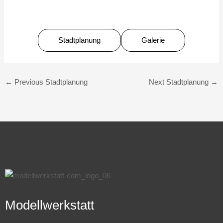
Stadtplanung
Galerie
←
Previous Stadtplanung
Next Stadtplanung
→
Modellwerkstatt